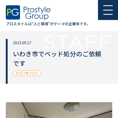
BLOG
プロスタイルは“人と環境”が
テーマの企業体です。
STAFF
2023.09.27
いわき市でベッド処分のご依頼
です
片付け隊ブログ