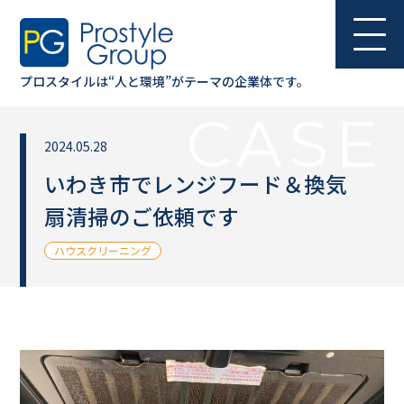
BLOG
プロスタイルは“人と環境”が
テーマの企業体です。
CASE
2024.05.28
いわき市でレンジフード＆換気
扇清掃のご依頼です
ハウスクリーニング