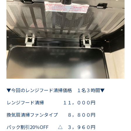
▼今回のレンジフード清掃価格 １名３時間▼
レンジフード清掃 １１，０００円
換気扇清掃ファンタイプ ８，８００円
パック割引20％OFF △ ３，９６０円