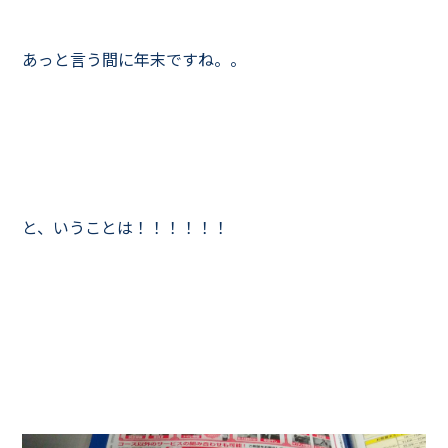
あっと言う間に年末ですね。。
と、いうことは！！！！！！