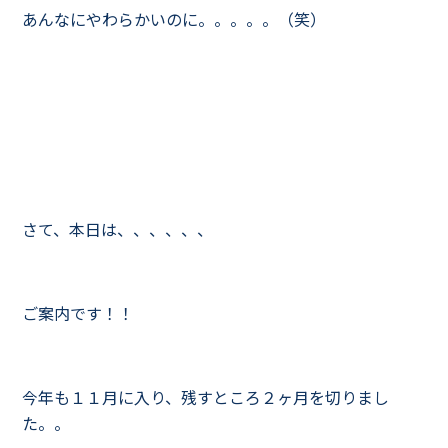
あんなにやわらかいのに。。。。。（笑）
さて、本日は、、、、、、
ご案内です！！
今年も１１月に入り、残すところ２ヶ月を切りまし
た。。