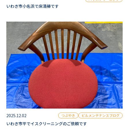
いわき市小名浜で床清掃です
2025.12.02
つぶやき
ビルメンテナンスブログ
いわき市平でイスクリーニングのご依頼です