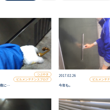
つぶやき
2017.02.26
ビルメンテナンスブログ
ビルメンテナ
夜に…
今年も。