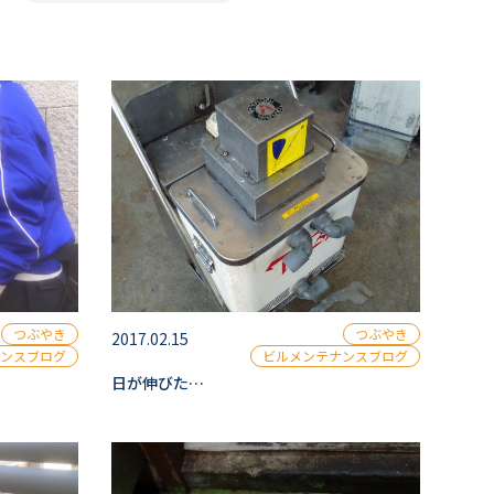
つぶやき
つぶやき
2017.02.15
ンスブログ
ビルメンテナンスブログ
日が伸びた…