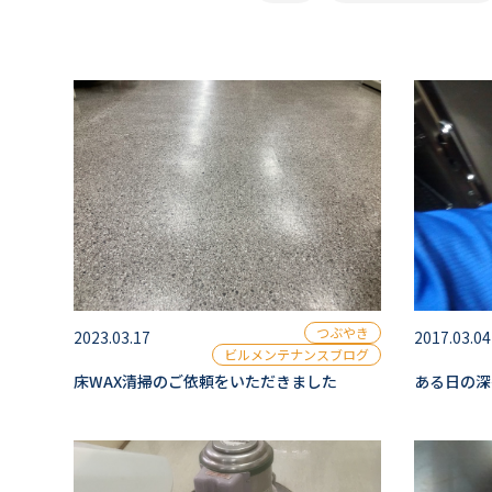
つぶやき
2023.03.17
2017.03.04
ビルメンテナンスブログ
床WAX清掃のご依頼をいただきました
ある日の深