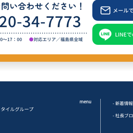
menu
新着情
スタイルグループ
社長ブ