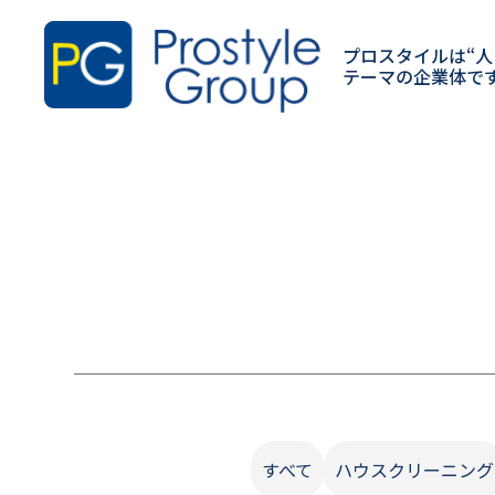
プロスタイルは“人
テーマの企業体で
すべて
ハウスクリーニング