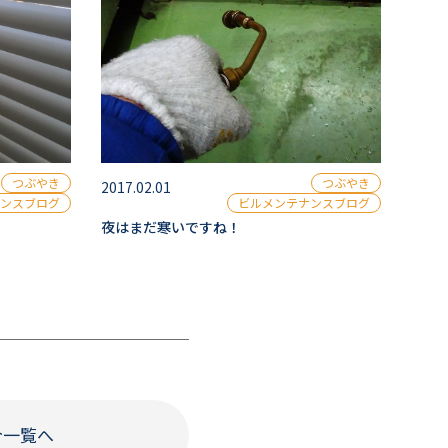
つぶやき
つぶやき
2017.02.01
ンスブログ
ビルメンテナンスブログ
夜はまだ寒いですね！
介一覧へ