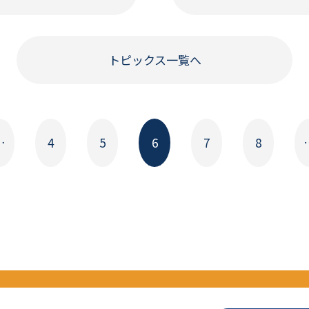
トピックス一覧へ
…
4
5
6
7
8