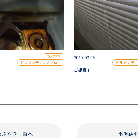
つぶやき
2017.02.05
ビルメンテナンスブログ
ビルメンテナ
ご提案！
つぶやき一覧へ
事例紹