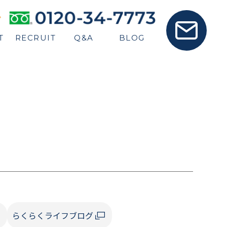
よくある
スタッフ
報
採用情報
ご質問
ブログ
T
RECRUIT
Q&A
BLOG
らくらくライフブログ