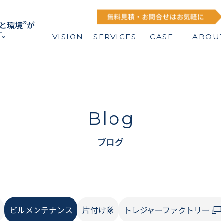
企業ビジョ
サービス紹
事例紹介
企業情
ン
介
と環境”が
す。
VISION
SERVICES
CASE
ABOU
Blog
ブログ
ビルメンテナンス
片付け隊
トレジャーファクトリー